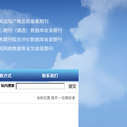
闻出版广电总局备案期刊
心期刊（遴选）数据库收录期刊
术期刊综合评价数据库收录期刊
规网络数据库全文收录期刊
款方式
联系我们
站内搜索
当前位置:首页 > 往期目录