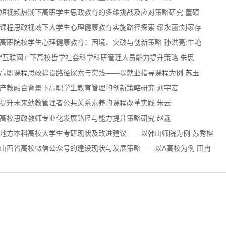
短视频热潮下高职学生思政教育的多维挑战及应对策略研究 董硕
课程思政视域下大学生心理健康教育实施路径探索 缪永丽;刘家存
高职院校学生心理健康教育：困境、突破与创新策略 孙洪亮;牛艳
“互联网+”下高校哲学社会科学科研管理人员能力提升策略 朱思
高职课程思政建设路径探索与实践——以就业指导课程为例 苏玉
产教融合背景下高职学生教育管理的创新策略研究 刘宇宏
提升未来幼教管理者公共关系素养的课程改革实践 朱云
高校思政教师专业化发展路径与能力提升策略研究 赵鑫
地方本科高校大学生考研现状及改进建议——以韩山师院为例 苏秀榕
山西省高校微信公众号的建设现状与发展策略——以A高校为例 田冉