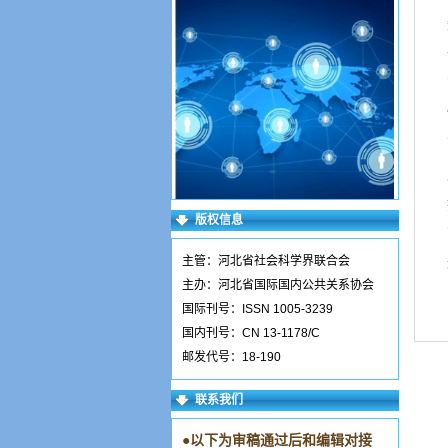
版权信息
主管：河北省社会科学界联合会
主办：河北省国际国内公共关系协会
国际刊号：ISSN 1005-3239
国内刊号：CN 13-1178/C
邮发代号：18-190
联系我们
●
以下为审稿通过后和编辑对接