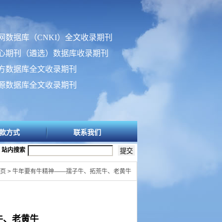
网数据库（CNKI）全文收录期刊
心期刊（遴选）数据库收录期刊
方数据库全文收录期刊
源数据库全文收录期刊
款方式
联系我们
站内搜索
首页 > 牛年要有牛精神——孺子牛、拓荒牛、老黄牛
牛、老黄牛